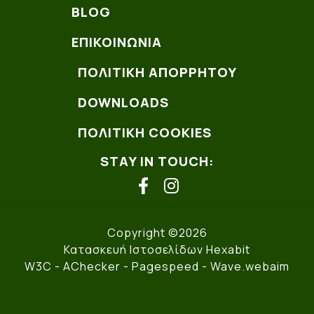
BLOG
ΕΠΙΚΟΙΝΩΝΊΑ
ΠΟΛΙΤΙΚΗ ΑΠΟΡΡΗΤΟΥ
DOWNLOADS
ΠΟΛΙΤΙΚΗ COOKIES
STAY IN TOUCH:
facebook
instagram
Copyright ©2026
Κατασκευή Ιστοσελίδων Hexabit
W3C
- AChecker -
Pagespeed
-
Wave.webaim