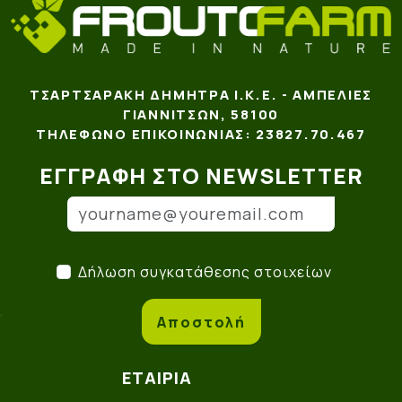
ΤΣΑΡΤΣΑΡΆΚΗ ΔΉΜΗΤΡΑ Ι.Κ.Ε. - ΑΜΠΕΛΙΈΣ
ΓΙΑΝΝΙΤΣΏΝ, 58100
ΤΗΛΈΦΩΝΟ ΕΠΙΚΟΙΝΩΝΊΑΣ: 23827.70.467
ΕΓΓΡΑΦΉ ΣΤΟ NEWSLETTER
Email
(*)
Δήλωση συγκατάθεσης στο
Δήλωση συγκατάθεσης στοιχείων
Αποστολή
ΕΤΑΙΡΊΑ