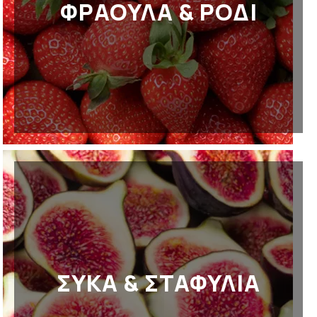
ΦΡΑΟΥΛΑ & ΡΟΔΙ
ΣΥΚΑ & ΣΤΑΦΥΛΙΑ