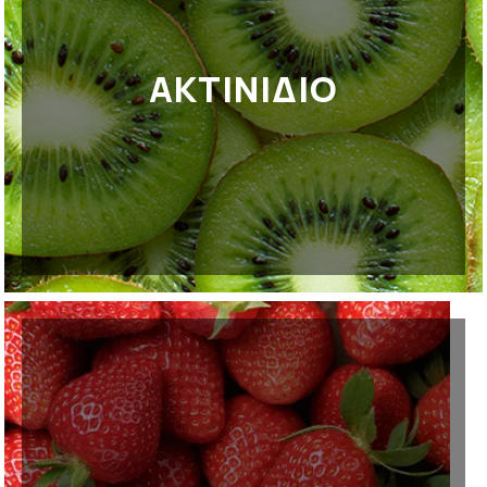
ΑΚΤΙΝΊΔΙΟ