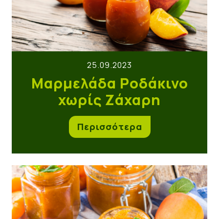
25.09.2023
Μαρμελάδα Ροδάκινο
χωρίς Ζάχαρη
Περισσότερα
Chutney Βερίκοκο