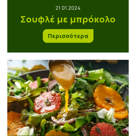
21.01.2024
Σουφλέ με μπρόκολο
Περισσότερα
Ντρέσινγκ Πορτοκαλιού για πράσινες σαλάτες