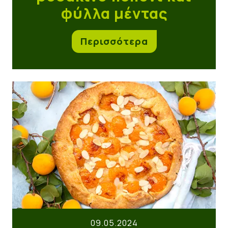
φύλλα μέντας
Περισσότερα
Τάρτα με βερίκοκο
09.05.2024