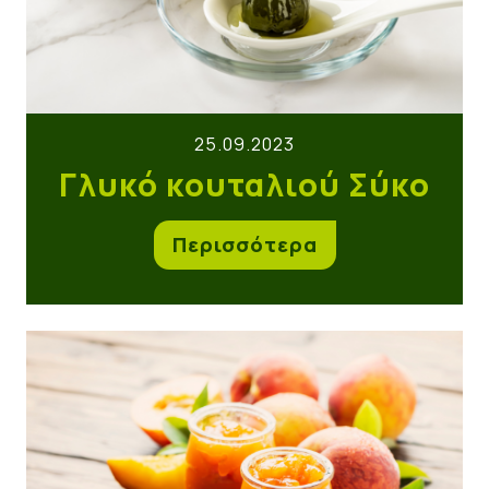
25.09.2023
Γλυκό κουταλιού Σύκο
Περισσότερα
Μαρμελάδα Ροδάκινο χωρίς Ζάχαρη