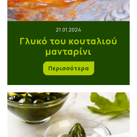
21.01.2024
Γλυκό του κουταλιού
μανταρίνι
Περισσότερα
Γλυκό κουταλιού Σύκο