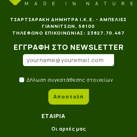
ΤΣΑΡΤΣΑΡΆΚΗ ΔΉΜΗΤΡΑ Ι.Κ.Ε. - ΑΜΠΕΛΙΈΣ
ΓΙΑΝΝΙΤΣΏΝ, 58100
ΤΗΛΈΦΩΝΟ ΕΠΙΚΟΙΝΩΝΊΑΣ: 23827.70.467
ΕΓΓΡΑΦΉ ΣΤΟ NEWSLETTER
Email
(*)
Δήλωση συγκατάθεσης στο
Δήλωση συγκατάθεσης στοιχείων
Αποστολή
ΕΤΑΙΡΊΑ
Οι αρχές μας