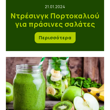
21.01.2024
Ντρέσινγκ Πορτοκαλιού
για πράσινες σαλάτες
Περισσότερα
Smoothie με ακτινίδιο, μπανάνα και μήλο