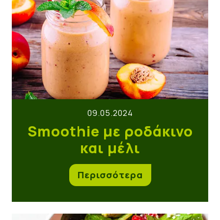
09.05.2024
Smoothie με ροδάκινο
και μέλι
Περισσότερα
Δροσιστική σαλάτα με φράουλες αβοκάντο και φέ