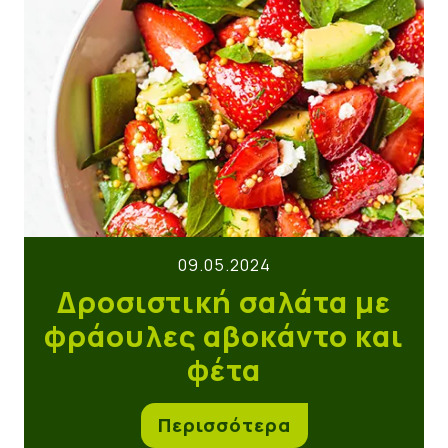
09.05.2024
Δροσιστική σαλάτα με
φράουλες αβοκάντο και
φέτα
Περισσότερα