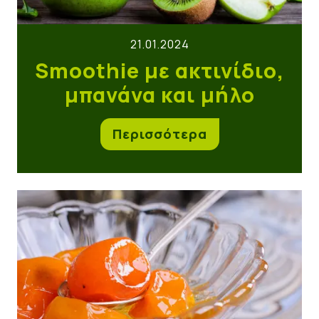
21.01.2024
Smoothie με ακτινίδιο,
μπανάνα και μήλο
Περισσότερα
Γλυκό του κουταλιού μανταρίνι