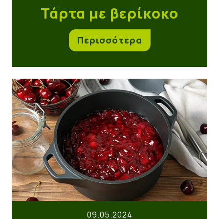
Τάρτα με βερίκοκο
Περισσότερα
Γλυκό του κουταλιού κεράσι
09.05.2024