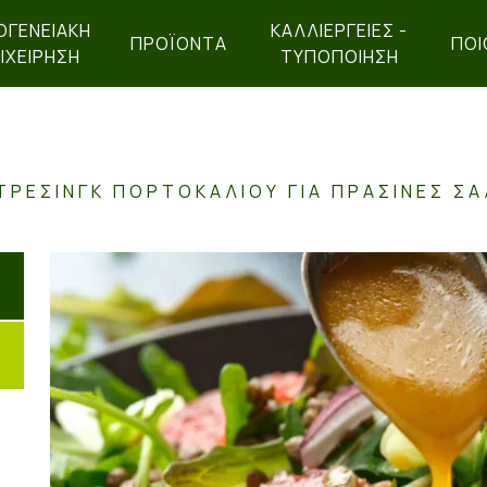
ΟΓΕΝΕΙΑΚΉ
ΚΑΛΛΙΕΡΓΕΙΕΣ -
ΠΡΟΪΌΝΤΑ
ΠΟΙ
ΙΧΕΊΡΗΣΗ
ΤΥΠΟΠΟΙΗΣΗ
ΤΡΈΣΙΝΓΚ ΠΟΡΤΟΚΑΛΙΟΎ ΓΙΑ ΠΡΆΣΙΝΕΣ Σ