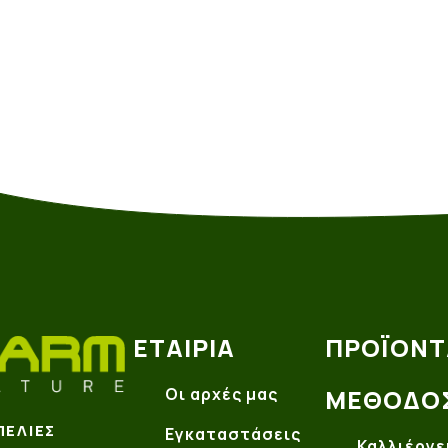
ΕΤΑΙΡΊΑ
ΠΡΟΪΌΝΤ
Οι αρχές μας
ΜΈΘΟΔΟ
ΠΕΛΙΈΣ
Εγκαταστάσεις
Καλλιέργε