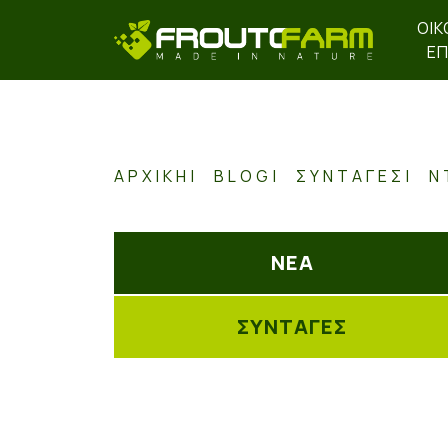
ΟΙΚ
ΕΠ
ΑΡΧΙΚΉ
BLOG
ΣΥΝΤΑΓΕΣ
Ν
ΝΕΑ
ΣΥΝΤΑΓΕΣ