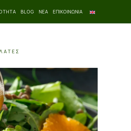
ΟΤΗΤΑ
BLOG
ΝΕΑ
ΕΠΙΚΟΙΝΩΝΊΑ
ΑΛΆΤΕΣ