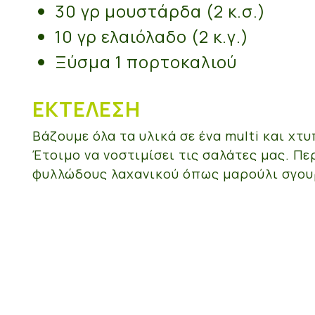
30 γρ μουστάρδα (2 κ.σ.)
10 γρ ελαιόλαδο (2 κ.γ.)
Ξύσμα 1 πορτοκαλιού
ΕΚΤΈΛΕΣΗ
Βάζουμε όλα τα υλικά σε ένα multi και χτ
Έτοιμο να νοστιμίσει τις σαλάτες μας. Πε
φυλλώδους λαχανικού όπως μαρούλι σγουρ