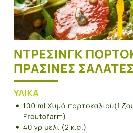
ΝΤΡΈΣΙΝΓΚ ΠΟΡΤΟΚ
ΠΡΆΣΙΝΕΣ ΣΑΛΆΤΕ
ΥΛΙΚΆ
100 ml Χυμό πορτοκαλιού(1 ζ
Froutofarm)
40 γρ μέλι (2 κ.σ.)