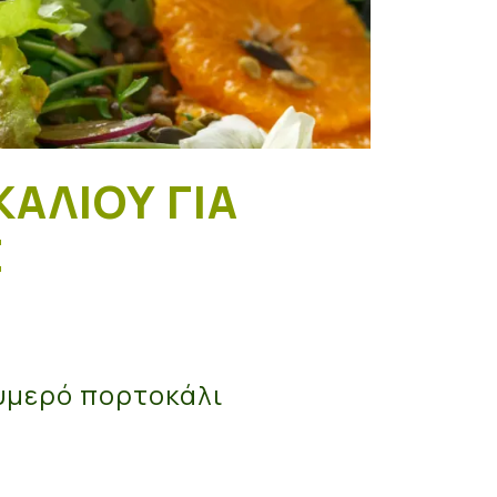
ΑΛΙΟΎ ΓΙΑ
Σ
ουμερό πορτοκάλι