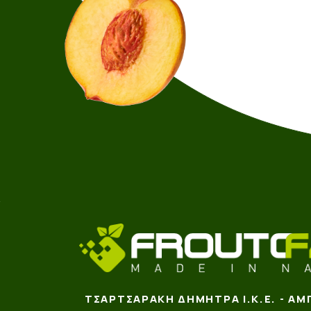
ΤΣΑΡΤΣΑΡΆΚΗ ΔΉΜΗΤΡΑ Ι.Κ.Ε. - ΑΜ