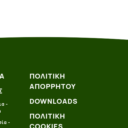
Α
ΠΟΛΙΤΙΚΗ
ΑΠΟΡΡΗΤΟΥ
Σ
DOWNLOADS
ια -
ή
ΠΟΛΙΤΙΚΗ
ία -
COOKIES