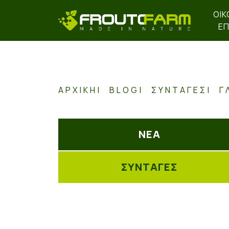
ΟΙΚ
ΕΠ
ΑΡΧΙΚΉ
BLOG
ΣΥΝΤΑΓΕΣ
Γ
ΝΕΑ
ΣΥΝΤΑΓΕΣ