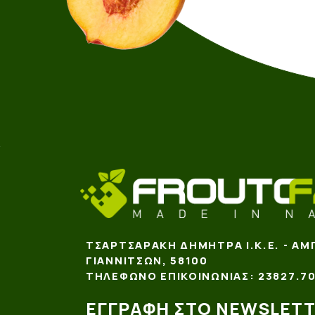
ΤΣΑΡΤΣΑΡΆΚΗ ΔΉΜΗΤΡΑ Ι.Κ.Ε. - ΑΜ
ΓΙΑΝΝΙΤΣΏΝ, 58100
ΤΗΛΈΦΩΝΟ ΕΠΙΚΟΙΝΩΝΊΑΣ: 23827.70
ΕΓΓΡΑΦΉ ΣΤΟ NEWSLET