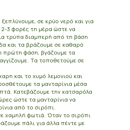
 ξεπλύνουμε, σε κρύο νερό και για
 2-3 φορές τη μέρα ώστε να
μια τρύπα διαμπερή από τη βάση
δα και τα βράζουμε σε καθαρό
 η πρώτη φάση, βγάζουμε τα
ραγγίζουμε. Τα τοποθετούμε σε
χαρη και το χυμό λεμονιού και
Προσθέτουμε τα μανταρίνια μέσα
επτά. Κατεβάζουμε την κατσαρόλα
ώρες ώστε τα μανταρίνια να
ίνια από το σιρόπι.
σε χαμηλή φωτιά. Όταν το σιρόπι
ράζουμε πάλι για άλλα πέντε με