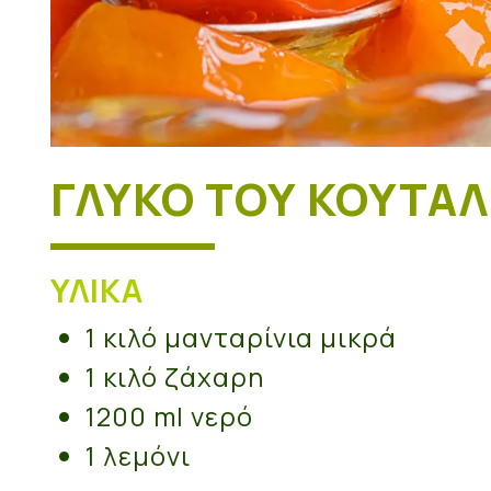
ΓΛΥΚΌ ΤΟΥ ΚΟΥΤΑΛ
ΥΛΙΚΆ
1 κιλό μανταρίνια μικρά
1 κιλό ζάχαρη
1200 ml νερό
1 λεμόνι