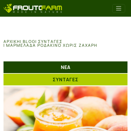
ΑΡΧΙΚΉ
BLOG
ΣΥΝΤΑΓΕΣ
ΜΑΡΜΕΛΆΔΑ ΡΟΔΆΚΙΝΟ ΧΩΡΊΣ ΖΆΧΑΡΗ
ΝΕΑ
ΣΥΝΤΑΓΕΣ