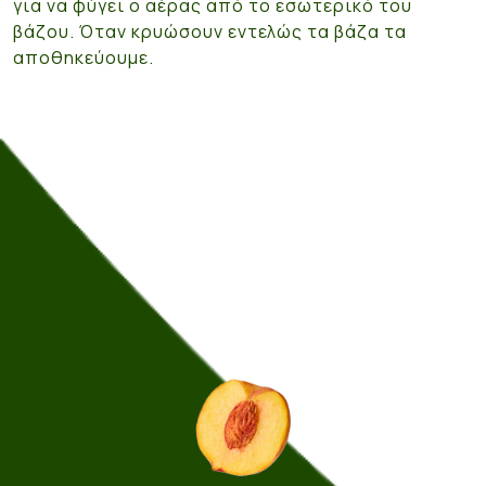
για να φύγει ο αέρας από το εσωτερικό του
βάζου. Όταν κρυώσουν εντελώς τα βάζα τα
αποθηκεύουμε.