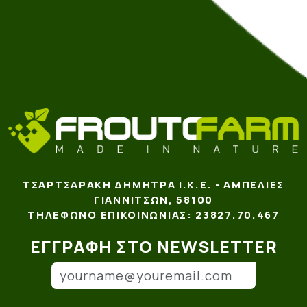
ΤΣΑΡΤΣΑΡΆΚΗ ΔΉΜΗΤΡΑ Ι.Κ.Ε. - ΑΜΠΕΛΙΈΣ
ΓΙΑΝΝΙΤΣΏΝ, 58100
ΤΗΛΈΦΩΝΟ ΕΠΙΚΟΙΝΩΝΊΑΣ: 23827.70.467
ΕΓΓΡΑΦΉ ΣΤΟ NEWSLETTER
Email
(*)