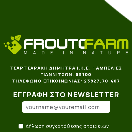
ΤΣΑΡΤΣΑΡΆΚΗ ΔΉΜΗΤΡΑ Ι.Κ.Ε. - ΑΜΠΕΛΙΈΣ
ΓΙΑΝΝΙΤΣΏΝ, 58100
ΤΗΛΈΦΩΝΟ ΕΠΙΚΟΙΝΩΝΊΑΣ: 23827.70.467
ΕΓΓΡΑΦΉ ΣΤΟ NEWSLETTER
Email
(*)
Δήλωση συγκατάθεσης στο
Δήλωση συγκατάθεσης στοιχείων