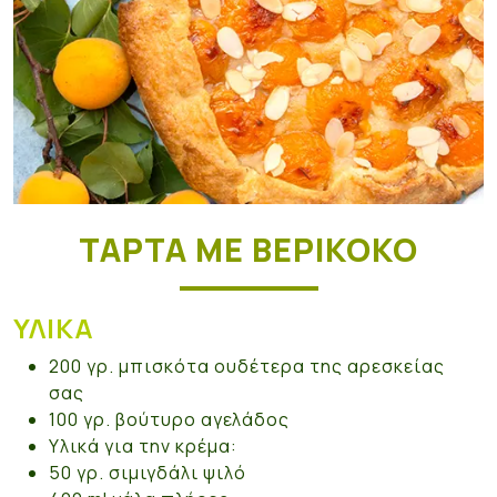
ΤΆΡΤΑ ΜΕ ΒΕΡΊΚΟΚΟ
ΥΛΙΚΆ
200 γρ. μπισκότα ουδέτερα της αρεσκείας
σας
100 γρ. βούτυρο αγελάδος
Υλικά για την κρέμα:
50 γρ. σιμιγδάλι ψιλό