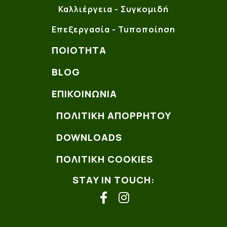
Καλλιέργεια - Συγκομιδή
Επεξεργασία - Τυποποίηση
ΠΟΙΌΤΗΤΑ
BLOG
ΕΠΙΚΟΙΝΩΝΊΑ
ΠΟΛΙΤΙΚΗ ΑΠΟΡΡΗΤΟΥ
DOWNLOADS
ΠΟΛΙΤΙΚΗ COOKIES
STAY IN TOUCH:
facebook
instagram