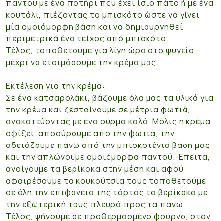
παντού με ένα ποτήρι που έχει ίσιο πάτο ή με ένα
κουτάλι, πιέζοντας το μπισκότο ώστε να γίνει
μία ομοιόμορφη βάση και να δημιουργηθεί
περιμετρικά ένα τείχος από μπισκότο.
Τέλος, τοποθετούμε για λίγη ώρα στο ψυγείο,
μέχρι να ετοιμάσουμε την κρέμα μας.
Εκτέλεση για την κρέμα:
Σε ένα κατσαρολάκι, βάζουμε όλα μας τα υλικά για
την κρέμα και ζεσταίνουμε σε μέτρια φωτιά,
ανακατεύοντας με ένα σύρμα καλά. Μόλις η κρέμα
σφίξει, αποσύρουμε από την φωτιά, την
αδειάζουμε πάνω από την μπισκοτένια βάση μας
και την απλώνουμε ομοιόμορφα παντού. Έπειτα,
ανοίγουμε τα βερίκοκα στην μέση και αφού
αφαιρέσουμε τα κουκούτσια τους τοποθετούμε
σε όλη την επιφάνεια της τάρτας τα βερίκοκα με
την εξωτερική τους πλευρά προς τα πάνω.
Τέλος, ψήνουμε σε προθερμασμένο φούρνο, στον