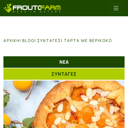
ΑΡΧΙΚΉ
BLOG
ΣΥΝΤΑΓΕΣ
ΤΆΡΤΑ ΜΕ ΒΕΡΊΚΟΚΟ
ΝΕΑ
ΣΥΝΤΑΓΕΣ