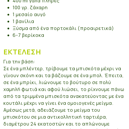
400 ml γάλα πλήρες
100 γρ. ζάχαρη
1 μεσαίο αυγό
1 βανίλια
Ξύσμα από ένα πορτοκάλι (προαιρετικά)
6-7 βερίκοκα
ΕΚΤΈΛΕΣΗ
Για την βάση:
Σε ένα μπλέντερ, τρίβουμε τα μπισκότα μέχρι να
γίνουν σκόνη και τα βάζουμε σε ένα μπολ. Έπειτα,
σε ένα μπρίκι, λιώνουμε το βούτυρο σε πολύ
χαμηλή φωτιά και αφού λιώσει, το ρίχνουμε πάνω
από τα τριμμένα μπισκότα ανακατεύοντας με ένα
κουτάλι μέχρι να γίνει ένα ομοιογενές μείγμα.
Αμέσως μετά, αδειάζουμε το μείγμα του
μπισκότου σε μια αντικολλητική ταρτιέρα,
διαμέτρου 24 εκατοστών και το απλώνουμε