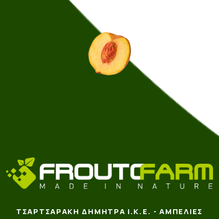
ΤΣΑΡΤΣΑΡΆΚΗ ΔΉΜΗΤΡΑ Ι.Κ.Ε. - ΑΜΠΕΛΙΈΣ