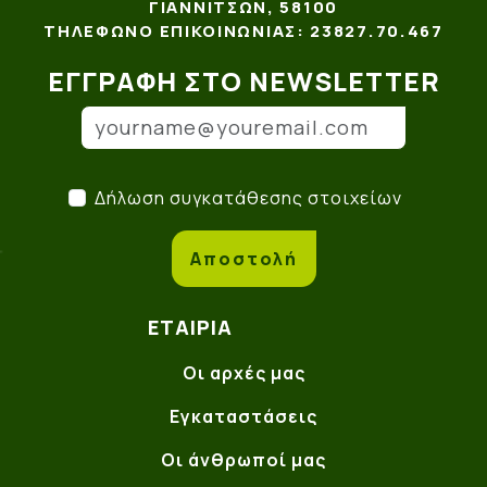
ΓΙΑΝΝΙΤΣΏΝ, 58100
ΤΗΛΈΦΩΝΟ ΕΠΙΚΟΙΝΩΝΊΑΣ: 23827.70.467
ΕΓΓΡΑΦΉ ΣΤΟ NEWSLETTER
Email
(*)
Δήλωση συγκατάθεσης στο
Δήλωση συγκατάθεσης στοιχείων
Αποστολή
ΕΤΑΙΡΊΑ
Οι αρχές μας
Εγκαταστάσεις
Οι άνθρωποί μας