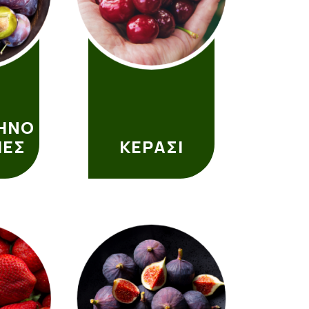
ΗΝΟ
ΙΕΣ
ΚΕΡΑΣΙ