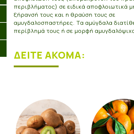
περιβλήματος) σε ειδικά αποφλοιωτικά μ
ξήρανσή τους και η θραύση τους σε
αμυγδαλοσπαστήρες. Τα αμύγδαλα διατίθε
περίβλημά τους ή σε μορφή αμυγδαλόψιχ
ΔΕΊΤΕ ΑΚΌΜΑ: