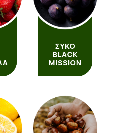
ΣΥΚΟ
BLACK
ΛΑ
MISSION