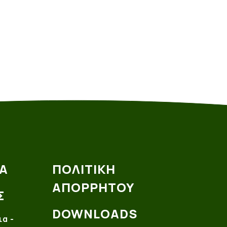
Α
ΠΟΛΙΤΙΚΗ
ΑΠΟΡΡΗΤΟΥ
Σ
DOWNLOADS
ια -