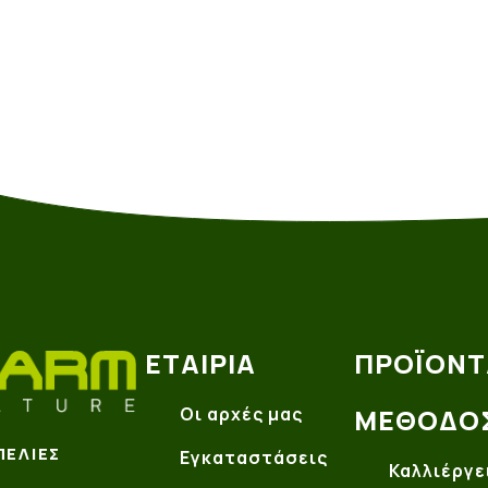
ΕΤΑΙΡΊΑ
ΠΡΟΪΌΝΤ
Οι αρχές μας
ΜΈΘΟΔΟ
ΠΕΛΙΈΣ
Εγκαταστάσεις
Καλλιέργε