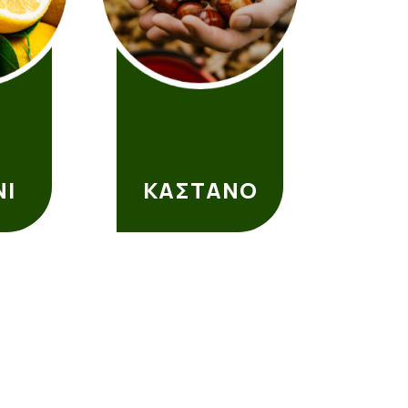
Ι
ΚΑΣΤΑΝΟ