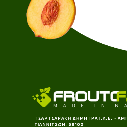
ΤΣΑΡΤΣΑΡΆΚΗ ΔΉΜΗΤΡΑ Ι.Κ.Ε. - ΑΜ
ΓΙΑΝΝΙΤΣΏΝ, 58100