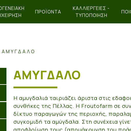
ΟΓΕΝΕΙΑΚΉ
ΚΑΛΛΙΕΡΓΕΙΕΣ -
ΠΡΟΪΌΝΤΑ
ΠΟΙ
ΙΧΕΊΡΗΣΗ
ΤΥΠΟΠΟΙΗΣΗ
ΑΜΥΓΔΑΛΟ
ΑΜΥΓΔΑΛΟ
Η αμυγδαλιά ταιριάζει άριστα στις εδαφο
συνθήκες της Πέλλας. Η Froutofarm σε συ
δίκτυο παραγωγών της περιοχής, παραλα
συγκομιδή τα αμύγδαλα. Στη συνέχεια γίνε
αποφλοίωση τους (απομάκρυνση του πρά