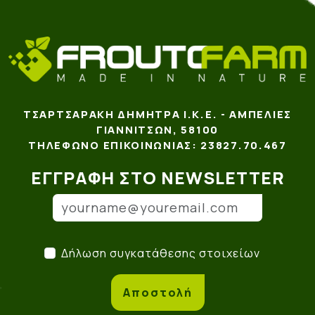
ΤΣΑΡΤΣΑΡΆΚΗ ΔΉΜΗΤΡΑ Ι.Κ.Ε. - ΑΜΠΕΛΙΈΣ
ΓΙΑΝΝΙΤΣΏΝ, 58100
ΤΗΛΈΦΩΝΟ ΕΠΙΚΟΙΝΩΝΊΑΣ: 23827.70.467
ΕΓΓΡΑΦΉ ΣΤΟ NEWSLETTER
Email
(*)
Δήλωση συγκατάθεσης στο
Δήλωση συγκατάθεσης στοιχείων
Αποστολή