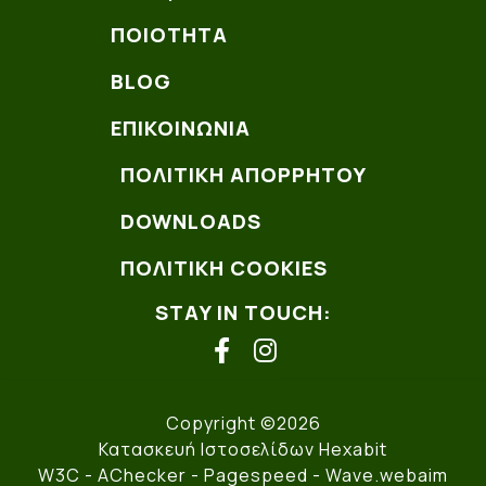
ΠΟΙΌΤΗΤΑ
BLOG
ΕΠΙΚΟΙΝΩΝΊΑ
ΠΟΛΙΤΙΚΗ ΑΠΟΡΡΗΤΟΥ
DOWNLOADS
ΠΟΛΙΤΙΚΗ COOKIES
STAY IN TOUCH:
facebook
instagram
Copyright ©2026
Κατασκευή Ιστοσελίδων Hexabit
W3C
- AChecker -
Pagespeed
-
Wave.webaim