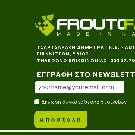
ΤΣΑΡΤΣΑΡΆΚΗ ΔΉΜΗΤΡΑ Ι.Κ.Ε. - ΑΜ
ΓΙΑΝΝΙΤΣΏΝ, 58100
ΤΗΛΈΦΩΝΟ ΕΠΙΚΟΙΝΩΝΊΑΣ: 23827.70
ΕΓΓΡΑΦΉ ΣΤΟ NEWSLET
Email
(*)
Δήλωση συγκατάθεσης στοιχείων
(*)
Δήλωση συγκατάθεσης στοιχείων
Αποστολή