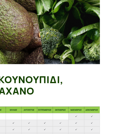
ΚΟΥΝΟΥΠΙΔΙ,
ΛΑΧΑΝΟ