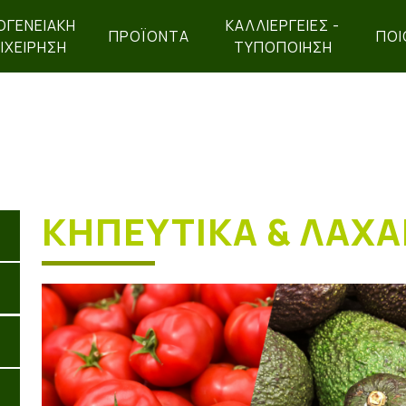
ΟΓΕΝΕΙΑΚΉ
ΚΑΛΛΙΕΡΓΕΙΕΣ -
ΠΡΟΪΌΝΤΑ
ΠΟΙ
ΙΧΕΊΡΗΣΗ
ΤΥΠΟΠΟΙΗΣΗ
ΚΗΠΕΥΤΙΚΑ & ΛΑΧΑ