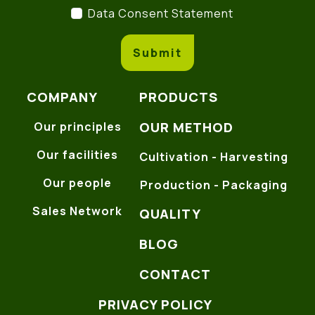
Data Consent Statement
(
Data Consent Statement
Submit
COMPANY
PRODUCTS
OUR METHOD
Our principles
Our facilities
Cultivation - Harvesting
Our people
Production - Packaging
Sales Network
QUALITY
BLOG
CONTACT
PRIVACY POLICY