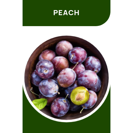
PEACH