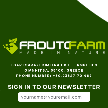
TSARTSARAKI DIMITRA I.K.E. - AMPELIES
GIANNITSA, 58100, GREECE
PHONE NUMBER: +30.23827.70.467
SIGN IN TO OUR NEWSLETTER
Email address
(*)