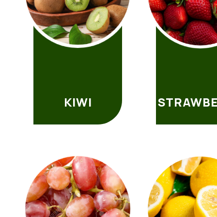
KIWI
STRAWB