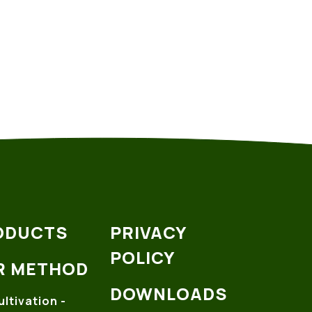
ODUCTS
PRIVACY
POLICY
R METHOD
DOWNLOADS
ultivation -