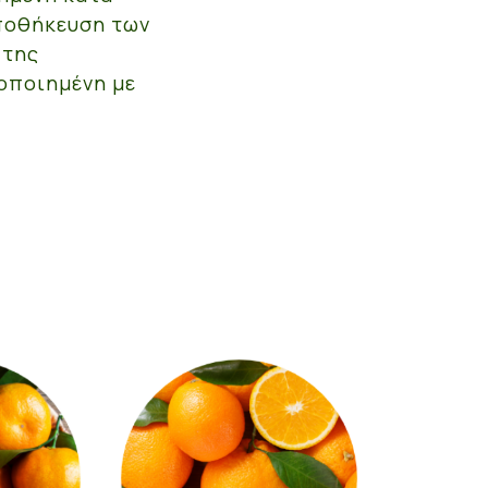
αποθήκευση των
 της
τοποιημένη με