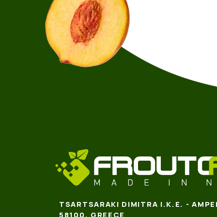
TSARTSARAKI DIMITRA I.K.E. - AMPE
58100, GREECE