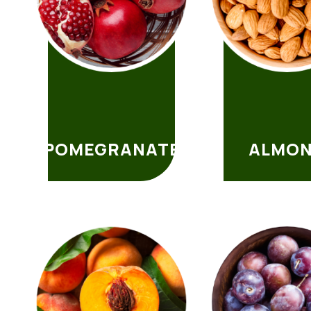
POMEGRANATE
ALMO