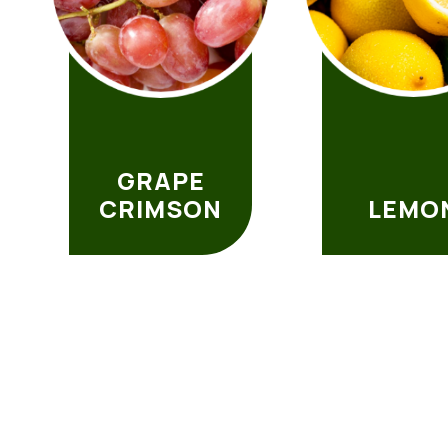
GRAPE
CRIMSON
LEMO