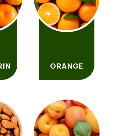
RIN
ORANGE