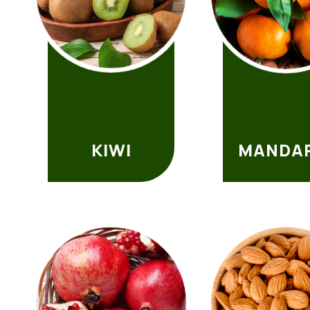
KIWI
MANDA