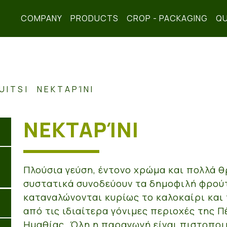
COMPANY
PRODUCTS
CROP - PACKAGING
QU
UITS
ΝΕΚΤΑΡΊΝΙ
ΝΕΚΤΑΡΊΝΙ
Πλούσια γεύση, έντονο χρώμα και πολλά 
συστατικά συνοδεύουν τα δημοφιλή φρού
καταναλώνονται κυρίως το καλοκαίρι και
από τις ιδιαίτερα γόνιμες περιοχές της Π
Ημαθίας. Όλη η παραγωγή είναι πιστοποι