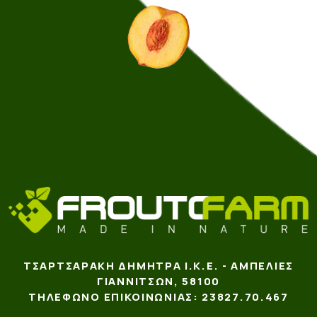
ΤΣΑΡΤΣΑΡΆΚΗ ΔΉΜΗΤΡΑ Ι.Κ.Ε. - ΑΜΠΕΛΙΈΣ
ΓΙΑΝΝΙΤΣΏΝ, 58100
ΤΗΛΈΦΩΝΟ ΕΠΙΚΟΙΝΩΝΊΑΣ: 23827.70.467