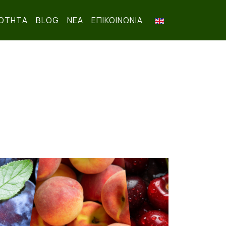
ΟΤΗΤΑ
BLOG
ΝΕΑ
ΕΠΙΚΟΙΝΩΝΊΑ