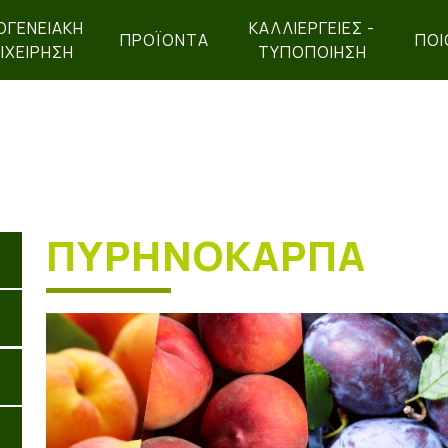
ΟΓΕΝΕΙΑΚΉ
ΚΑΛΛΙΕΡΓΕΙΕΣ -
ΠΡΟΪΌΝΤΑ
ΠΟΙ
ΙΧΕΊΡΗΣΗ
ΤΥΠΟΠΟΙΗΣΗ
ΠΥΡΗΝΟΚΑΡΠΑ