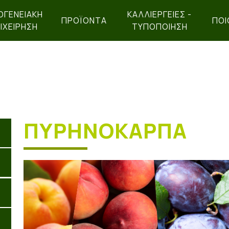
ΟΓΕΝΕΙΑΚΉ
ΚΑΛΛΙΕΡΓΕΙΕΣ -
ΠΡΟΪΌΝΤΑ
ΠΟΙ
ΙΧΕΊΡΗΣΗ
ΤΥΠΟΠΟΙΗΣΗ
ΠΥΡΗΝΟΚΑΡΠΑ