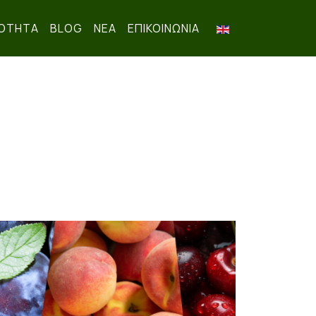
ΟΤΗΤΑ
BLOG
ΝΕΑ
ΕΠΙΚΟΙΝΩΝΊΑ