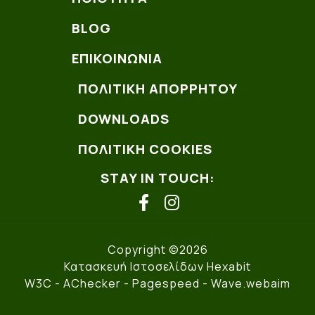
BLOG
ΕΠΙΚΟΙΝΩΝΊΑ
ΠΟΛΙΤΙΚΗ ΑΠΟΡΡΗΤΟΥ
DOWNLOADS
ΠΟΛΙΤΙΚΗ COOKIES
STAY IN TOUCH:
facebook
instagram
Copyright ©2026
Κατασκευή Ιστοσελίδων Hexabit
W3C
- AChecker -
Pagespeed
-
Wave.webaim