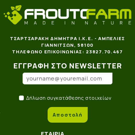
ΤΣΑΡΤΣΑΡΆΚΗ ΔΉΜΗΤΡΑ Ι.Κ.Ε. - ΑΜΠΕΛΙΈΣ
ΓΙΑΝΝΙΤΣΏΝ, 58100
ΤΗΛΈΦΩΝΟ ΕΠΙΚΟΙΝΩΝΊΑΣ: 23827.70.467
ΕΓΓΡΑΦΉ ΣΤΟ NEWSLETTER
Email
(*)
Δήλωση συγκατάθεσης στο
Δήλωση συγκατάθεσης στοιχείων
Αποστολή
ΕΤΑΙΡΊΑ